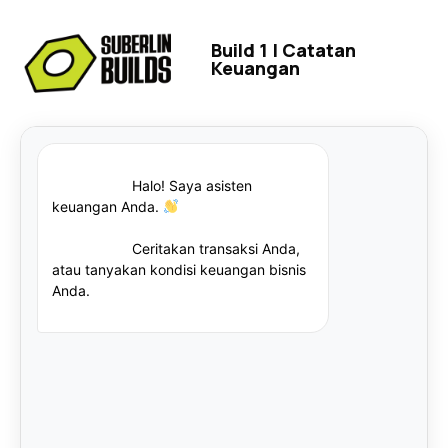
Build 1 | Catatan
Keuangan
                    Halo! Saya asisten 
keuangan Anda. 
                    Ceritakan transaksi Anda, 
atau tanyakan kondisi keuangan bisnis 
Anda.
